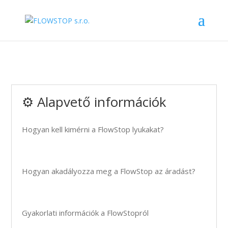
⚙️ Alapvető információk
Hogyan kell kimérni a FlowStop lyukakat?
Hogyan akadályozza meg a FlowStop az áradást?
Gyakorlati információk a FlowStopról