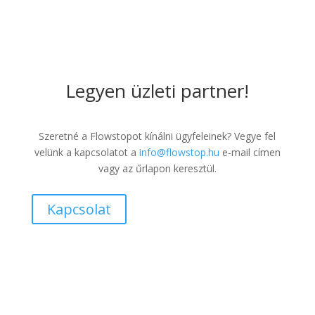
Legyen üzleti partner!
Szeretné a Flowstopot kínálni ügyfeleinek? Vegye fel
velünk a kapcsolatot a
info@flowstop.hu
e-mail címen
vagy az űrlapon keresztül.
Kapcsolat