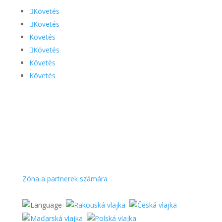
Követés
Követés
Követés
Követés
Követés
Követés
Zóna a partnerek számára