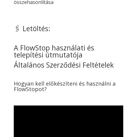
összehasonlítása
🖇️ Letöltés:
A FlowStop használati és
telepítési útmutatója
Általános Szerződési Feltételek
Hogyan kell előkészíteni és használni a
FlowStopot?