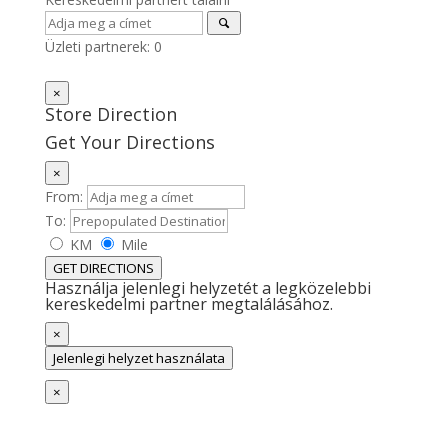
Üzleti partnerek:
0
×
Store Direction
Get Your Directions
×
From:
To:
KM
Mile
GET DIRECTIONS
Használja jelenlegi helyzetét a legközelebbi
kereskedelmi partner megtalálásához.
×
Jelenlegi helyzet használata
×