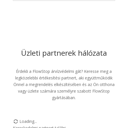
Üzleti partnerek hálózata
Érdekli a FlowStop árvízvédelmi gát? Keresse meg a
legközelebbi értékesítési partnert, aki együttműködik
Önnel a megrendelés elkészítésében és az Ön otthona
vagy üzlete számára személyre szabott FlowStop
gyártásában.
Loading...
Kereskedelmi partnert találni