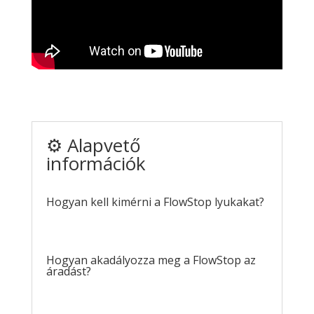
⚙️ Alapvető
információk
Hogyan kell kimérni a FlowStop lyukakat?
Hogyan akadályozza meg a FlowStop az
áradást?