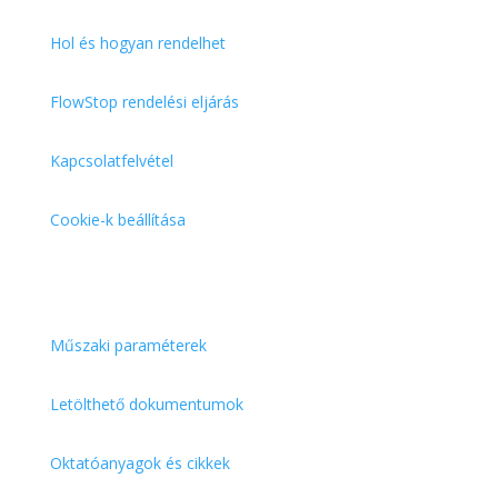
Hol és hogyan rendelhet
FlowStop rendelési eljárás
Kapcsolatfelvétel
Cookie-k beállítása
Információk az Ön számára
Műszaki paraméterek
Letölthető dokumentumok
Oktatóanyagok és cikkek