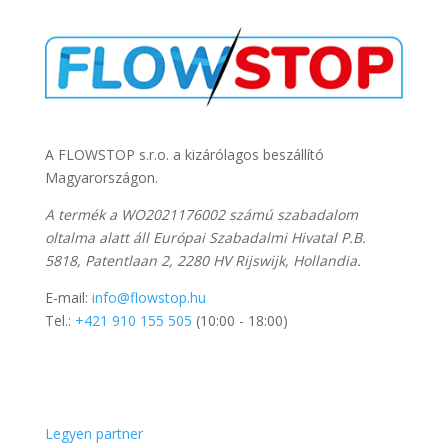
A FLOWSTOP s.r.o. a kizárólagos beszállító
Magyarországon.
A termék a WO2021176002 számú szabadalom
oltalma alatt áll Európai Szabadalmi Hivatal P.B.
5818, Patentlaan 2, 2280 HV Rijswijk, Hollandia.
E-mail:
info@flowstop.hu
Tel.:
+421 910 155 505
(10:00 - 18:00)
Hasznos linkek
Legyen partner